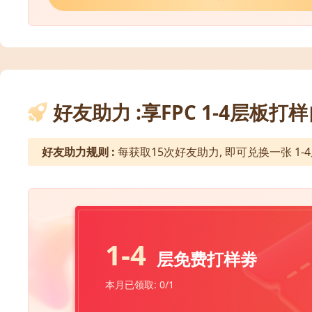
好友助力 :享FPC 1-4层板打
好友助力规则 :
每获取15次好友助力, 即可兑换一张 1-
1-4
层免费打样劵
本月已领取: 0/1