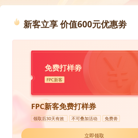
新客立享 价值600元优惠劵
免费打样劵
FPC新客
FPC新客免费打样券
领取后30天有效
不可叠加活动
免费劵
立即领取