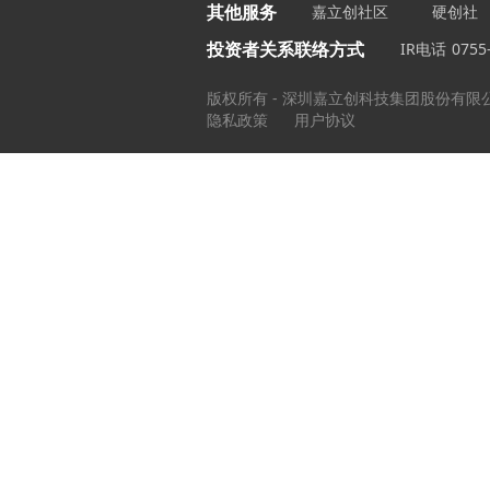
其他服务
嘉立创社区
硬创社
投资者关系联络方式
IR电话
0755
版权所有 - 深圳嘉立创科技集团股份有限
隐私政策
用户协议