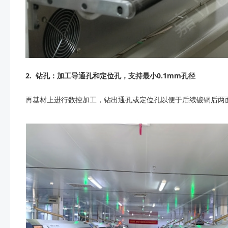
2.
钻孔：加工导通孔和定位孔，支持最小0.1mm孔径
再基材上进行数控加工，钻出通孔或定位孔以便于后续镀铜后两