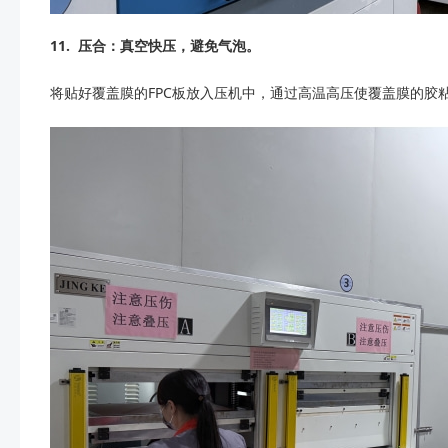
11.
压合：真空快压，避免气泡。
将贴好覆盖膜的FPC板放入压机中，通过高温高压使覆盖膜的胶粘