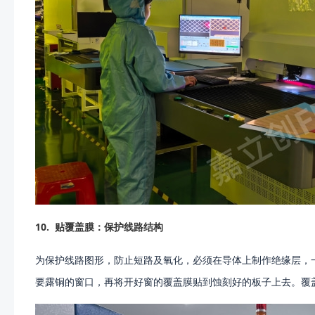
10.
贴覆盖膜：保护线路结构
为保护线路图形，防止短路及氧化，必须在导体上制作绝缘层，
要露铜的窗口，再将开好窗的覆盖膜贴到蚀刻好的板子上去。覆