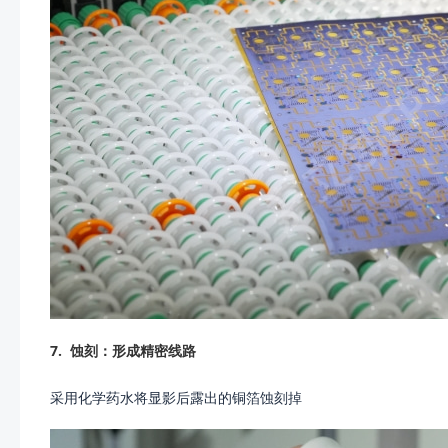
7.
蚀刻：形成精密线路
采用化学药水将显影后露出的铜箔蚀刻掉