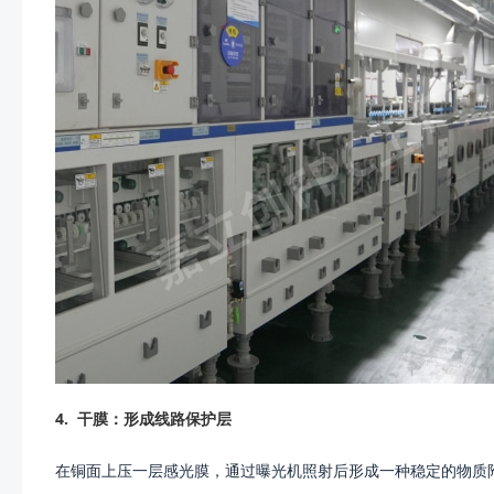
4.
干膜：形成线路保护层
在铜面上压一层感光膜，通过曝光机照射后形成一种稳定的物质