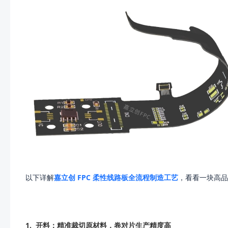
以下详解
嘉立创 FPC 柔性线路板全流程制造工艺
，看看一块高品
1.
开料：精准裁切原材料，卷对片生产精度高