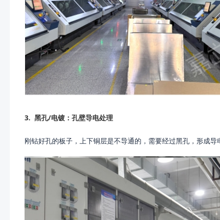
3.
黑孔/电镀：孔壁导电处理
刚钻好孔的板子，上下铜层是不导通的，需要经过黑孔，形成导