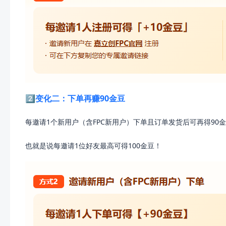
2️⃣变化二：下单再赚90金豆
每邀请1个新用户（含FPC新用户）下单且订单发货后可再得90金
也就是说每邀请1位好友最高可得100金豆！