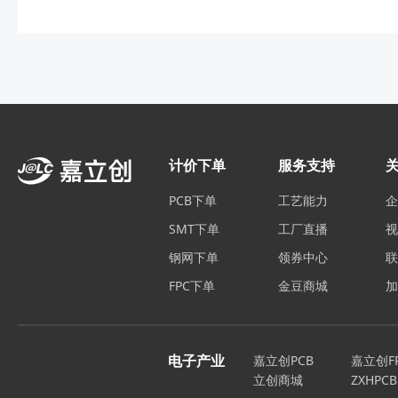
计价下单
服务支持
PCB下单
工艺能力
SMT下单
工厂直播
钢网下单
领券中心
FPC下单
金豆商城
电子产业
嘉立创PCB
嘉立创F
立创商城
ZXHPCB